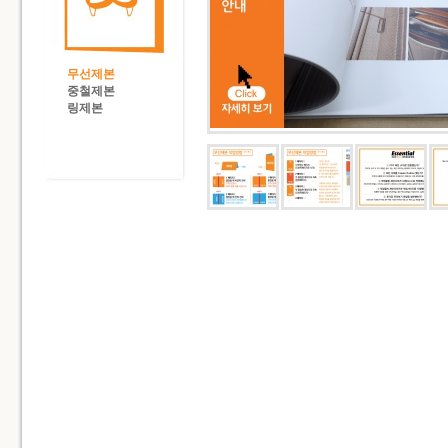
무선제본
중철제본
링제본